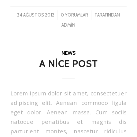
/
/
24 AĞUSTOS 2012
0 YORUMLAR
TARAFINDAN
ADMIN
NEWS
A NICE POST
Lorem ipsum dolor sit amet, consectetuer
adipiscing elit. Aenean commodo ligula
eget dolor. Aenean massa. Cum sociis
natoque penatibus et magnis dis
parturient montes, nascetur ridiculus