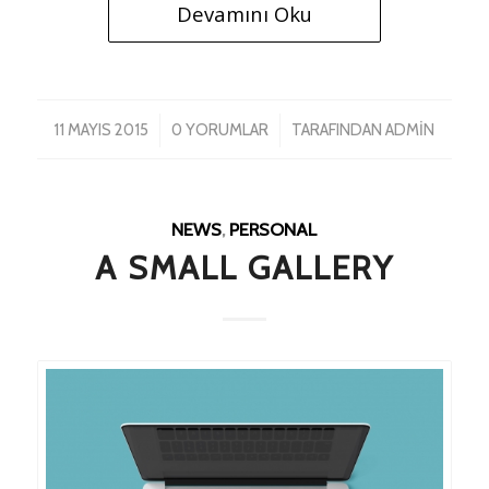
Devamını Oku
/
/
11 MAYIS 2015
0 YORUMLAR
TARAFINDAN
ADMIN
NEWS
,
PERSONAL
A SMALL GALLERY