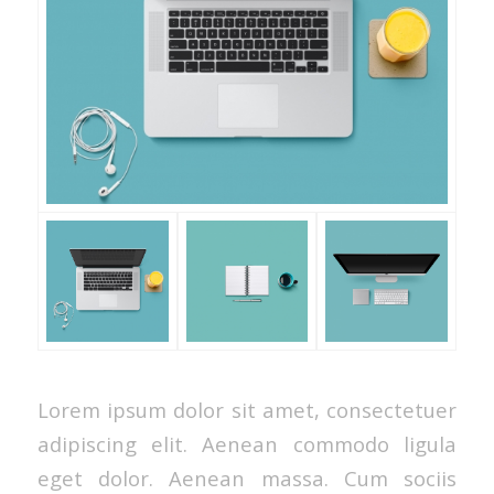
Lorem ipsum dolor sit amet, consectetuer
adipiscing elit. Aenean commodo ligula
eget dolor. Aenean massa. Cum sociis