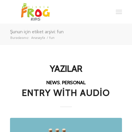
Şunun için etiket arşivi: fun
Buradasınız:
Anasayfa
/
fun
YAZILAR
NEWS
,
PERSONAL
ENTRY WITH AUDIO