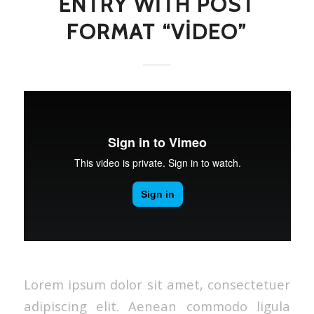
ENTRY WITH POST
FORMAT “VIDEO”
Lorem ipsum dolor sit amet, consectetuer
adipiscing elit. Aenean commodo ligula