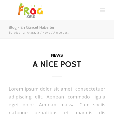
Blog - En Güncel Haberler
Buradasınız:
Anasayfa
/
News
/
A nice post
NEWS
A NICE POST
Lorem ipsum dolor sit amet, consectetuer
adipiscing elit. Aenean commodo ligula
eget dolor. Aenean massa. Cum sociis
natoque penatibus et magnis dis