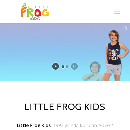
LITTLE FROG KIDS
Little Frog Kids
, 1993 yılında kurulan
Gayret