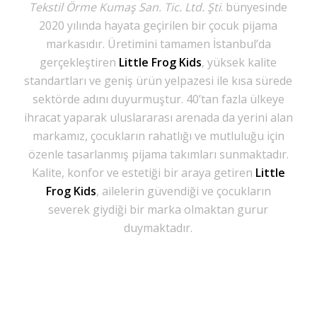
Tekstil Örme Kumaş San. Tic. Ltd. Şti
. bünyesinde
2020 yılında hayata geçirilen bir çocuk pijama
markasıdır. Üretimini tamamen İstanbul’da
gerçekleştiren
Little Frog Kids
, yüksek kalite
standartları ve geniş ürün yelpazesi ile kısa sürede
sektörde adını duyurmuştur. 40’tan fazla ülkeye
ihracat yaparak uluslararası arenada da yerini alan
markamız, çocukların rahatlığı ve mutluluğu için
özenle tasarlanmış pijama takımları sunmaktadır.
Kalite, konfor ve estetiği bir araya getiren
Little
Frog Kids
, ailelerin güvendiği ve çocukların
severek giydiği bir marka olmaktan gurur
duymaktadır.