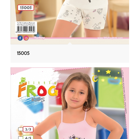
15005