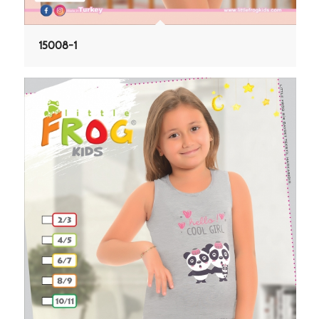
15008-1