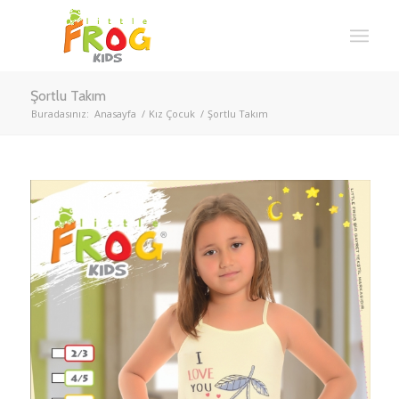
Şortlu Takım
Buradasınız:
Anasayfa
/
Kız Çocuk
/
Şortlu Takım