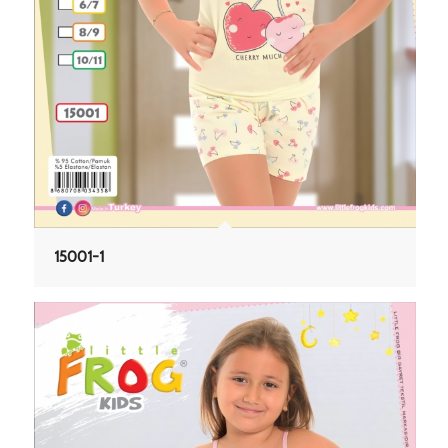
15001-1