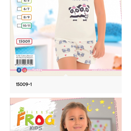
15009-1