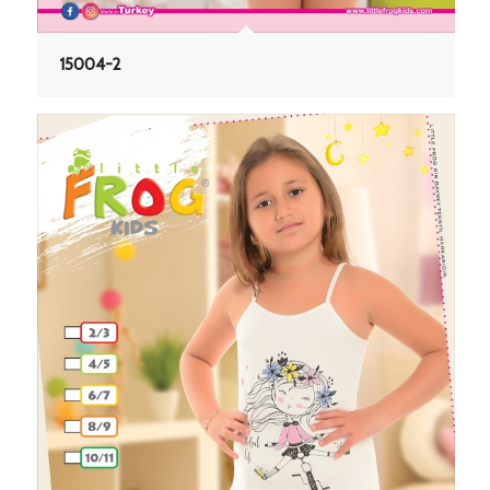
15004-2