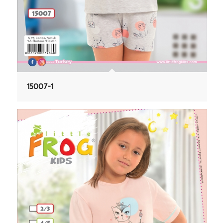
15007-1