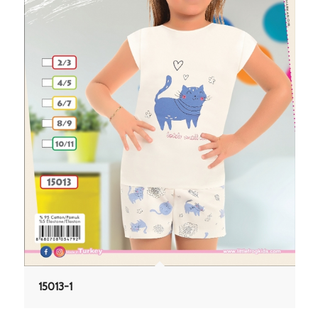
15013-1