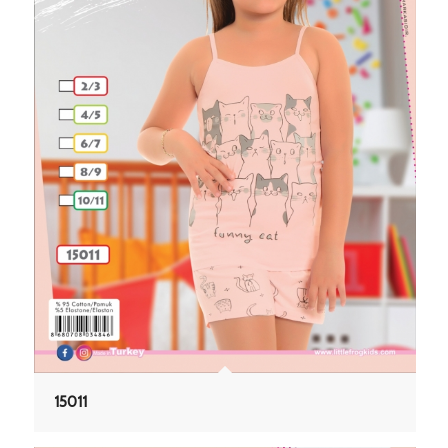
15011