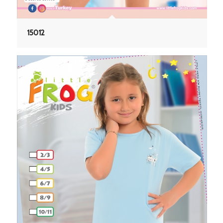
15012