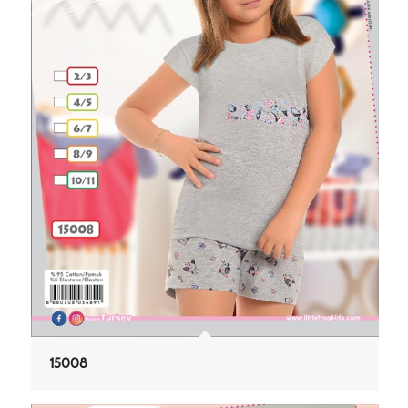
15008